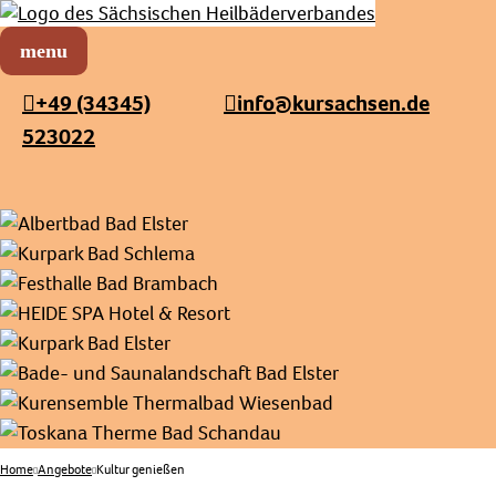
Sächsischer Heilbäderverband
Menü öffnen
+49 (34345)
info@kursachsen.de
523022
Home
Angebote
Kultur genießen