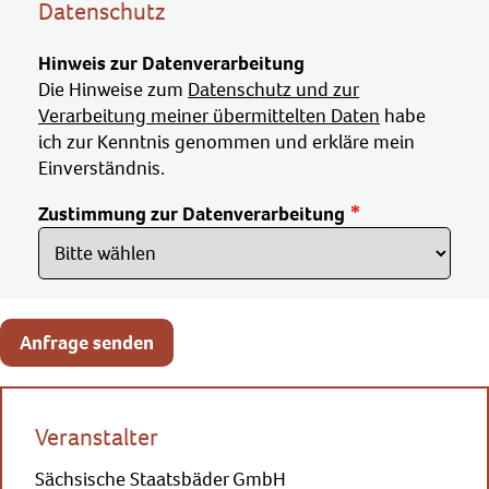
Datenschutz
Hinweis zur Datenverarbeitung
Die Hinweise zum
Datenschutz und zur
Verarbeitung meiner übermittelten Daten
habe
ich zur Kenntnis genommen und erkläre mein
Einverständnis.
Zustimmung zur Datenverarbeitung
Anfrage senden
Veranstalter
Sächsische Staatsbäder GmbH