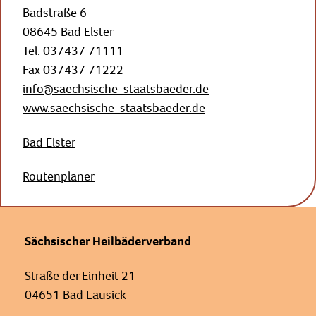
Badstraße 6
08645 Bad Elster
Tel. 037437 71111
Fax 037437 71222
info@saechsische-staatsbaeder.de
www.saechsische-staatsbaeder.de
Bad Elster
Routenplaner
Sächsischer Heilbäderverband
Straße der Einheit 21
04651 Bad Lausick