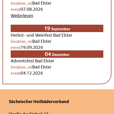
Bad Elster
07.08.2026
Weiterlesen
19
September
Herbst- und Weinfest Bad Elster
Bad Elster
19.09.2026
04
Dezember
Adventsfest Bad Elster
Bad Elster
04.12.2026
Sächsischer Heilbäderverband