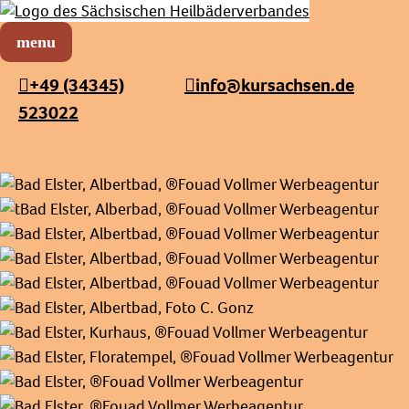
Sächsischer Heilbäderverband
Menü öffnen
+49 (34345)
info@kursachsen.de
523022