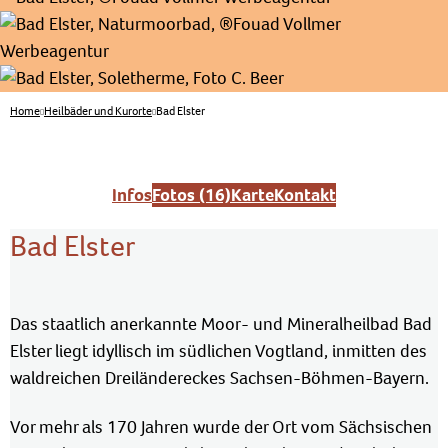
Home
Heilbäder und Kurorte
Bad Elster
Infos
Fotos (16)
Karte
Kontakt
Bad Elster
Das staatlich anerkannte Moor- und Mineralheilbad Bad
Elster liegt idyllisch im südlichen Vogtland, inmitten des
waldreichen Dreiländereckes Sachsen-Böhmen-Bayern.
Vor mehr als 170 Jahren wurde der Ort vom Sächsischen