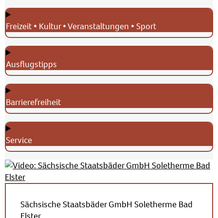
Freizeit • Kultur • Veranstaltungen • Sport
Ausflugstipps
Barrierefreiheit
Service
Sächsische Staatsbäder GmbH Soletherme Bad
Elster