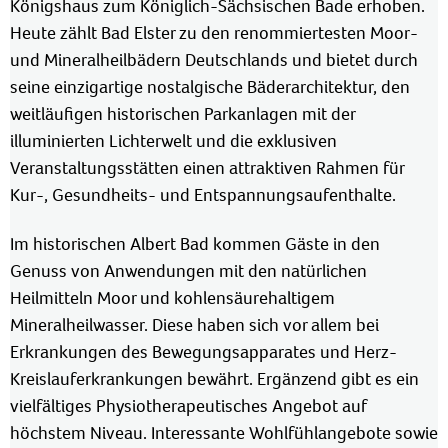
Königshaus zum Königlich-Sächsischen Bade erhoben.
Heute zählt Bad Elster zu den renommiertesten Moor-
und Mineralheilbädern Deutschlands und bietet durch
seine einzigartige nostalgische Bäderarchitektur, den
weitläufigen historischen Parkanlagen mit der
illuminierten Lichterwelt und die exklusiven
Veranstaltungsstätten einen attraktiven Rahmen für
Kur-, Gesundheits- und Entspannungsaufenthalte.
Im historischen Albert Bad kommen Gäste in den
Genuss von Anwendungen mit den natürlichen
Heilmitteln Moor und kohlensäurehaltigem
Mineralheilwasser. Diese haben sich vor allem bei
Erkrankungen des Bewegungsapparates und Herz-
Kreislauferkrankungen bewährt. Ergänzend gibt es ein
vielfältiges Physiotherapeutisches Angebot auf
höchstem Niveau. Interessante Wohlfühlangebote sowie