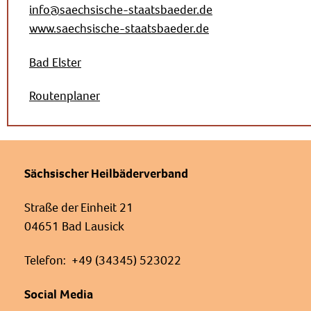
info@saechsische-staatsbaeder.de
www.saechsische-staatsbaeder.de
Bad Elster
Routenplaner
Sächsischer Heilbäderverband
Straße der Einheit 21
04651 Bad Lausick
Telefon: +49 (34345) 523022
Social Media