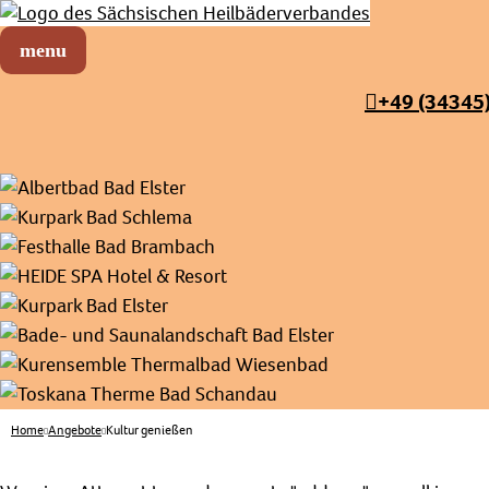
Sächsischer Heilbäderverband
Menü öffnen
+49 (34345
Home
Angebote
Kultur genießen