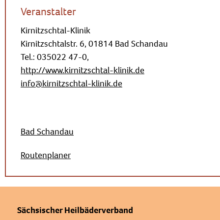
Veranstalter
Kirnitzschtal-Klinik
Kirnitzschtalstr. 6, 01814 Bad Schandau
Tel.: 035022 47-0,
http://www.kirnitzschtal-klinik.de
info@kirnitzschtal-klinik.de
Bad Schandau
Routenplaner
Sächsischer Heilbäderverband