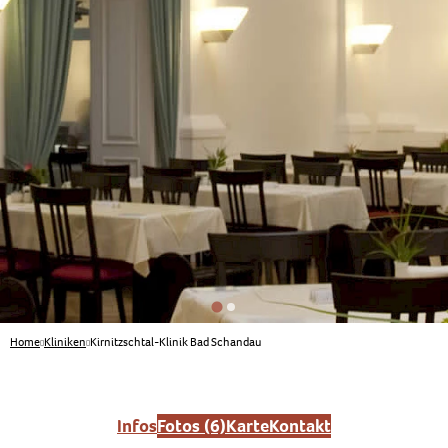
Home
Kliniken
Kirnitzschtal-Klinik Bad Schandau
Infos
Fotos (6)
Karte
Kontakt