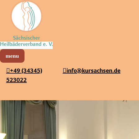
Sächsischer Heilbäderverband
Menü öffnen
+49 (34345)
info@kursachsen.de
523022