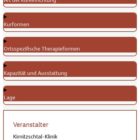
Art der Kureinrichtung
Kurformen
Ortsspezifische Therapieformen
Kapazität und Ausstattung
Lage
Veranstalter
Kirnitzschtal-Klinik