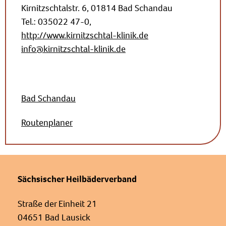
Kirnitzschtalstr. 6, 01814 Bad Schandau
Tel.: 035022 47-0,
http://www.kirnitzschtal-klinik.de
info@kirnitzschtal-klinik.de
Bad Schandau
Routenplaner
Sächsischer Heilbäderverband
Straße der Einheit 21
04651 Bad Lausick