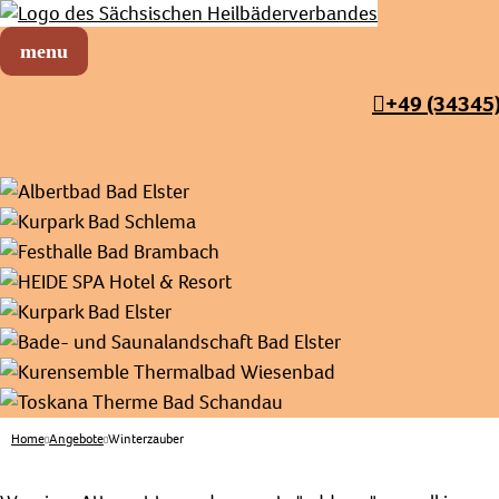
Sächsischer Heilbäderverband
Menü öffnen
+49 (34345
Home
Angebote
Winterzauber