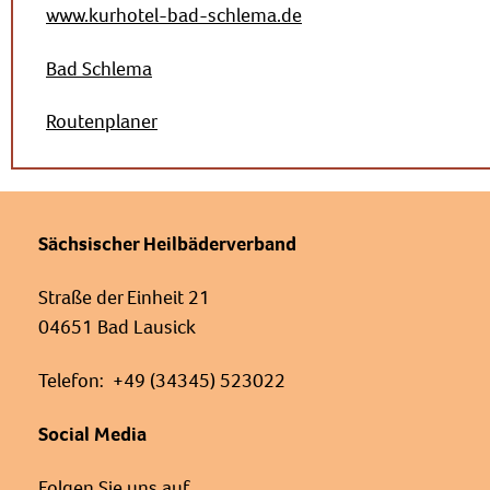
www.kurhotel-bad-schlema.de
Bad Schlema
Routenplaner
Sächsischer Heilbäderverband
Straße der Einheit 21
04651 Bad Lausick
Telefon: +49 (34345) 523022
Social Media
Folgen Sie uns auf