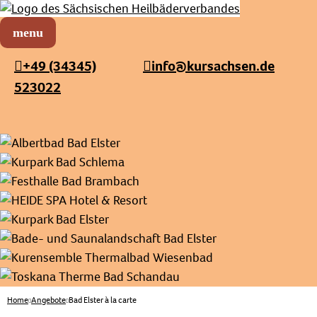
Sächsischer Heilbäderverband
Menü öffnen
+49 (34345)
info@kursachsen.de
523022
Home
Angebote
Bad Elster à la carte