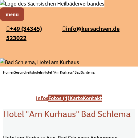
Sächsischer Heilbäderverband
Menü öffnen
+49 (34345)
info@kursachsen.de
523022
Home
Gesundheitshotels
Hotel "Am Kurhaus" Bad Schlema
Infos
Fotos (1)
Karte
Kontakt
Hotel "Am Kurhaus" Bad Schlema