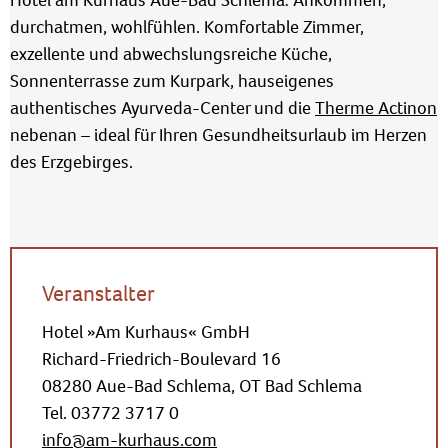
Hotel am Kurhaus Aue-Bad Schlema: Ankommen,
durchatmen, wohlfühlen. Komfortable Zimmer,
exzellente und abwechslungsreiche Küche,
Sonnenterrasse zum Kurpark, hauseigenes
authentisches Ayurveda-Center und die
Therme Actinon
nebenan – ideal für Ihren Gesundheitsurlaub im Herzen
des Erzgebirges.
Veranstalter
Hotel »Am Kurhaus« GmbH
Richard-Friedrich-Boulevard 16
08280 Aue-Bad Schlema, OT Bad Schlema
Tel. 03772 3717 0
info@am-kurhaus.com