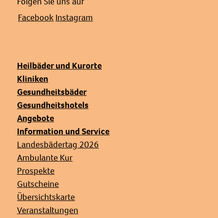
Folgen Sie uns auf
Facebook
Instagram
Heilbäder und Kurorte
Kliniken
Gesundheitsbäder
Gesundheitshotels
Angebote
Information und Service
Landesbädertag 2026
Ambulante Kur
Prospekte
Gutscheine
Übersichtskarte
Veranstaltungen