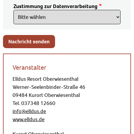
Zustimmung zur Datenverarbeitung
Nachricht senden
Veranstalter
Elldus Resort Oberwiesenthal
Werner-Seelenbinder-Straße 46
09484 Kurort Oberwiesenthal
Tel. 037348 12660
info@elldus.de
www.elldus.de