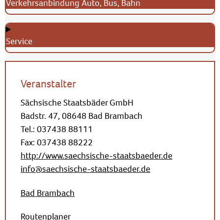
Verkehrsanbindung Auto, Bus, Bahn
Service
Veranstalter
Sächsische Staatsbäder GmbH
Badstr. 47, 08648 Bad Brambach
Tel.: 037438 88111
Fax: 037438 88222
http://www.saechsische-staatsbaeder.de
info@saechsische-staatsbaeder.de
Bad Brambach
Routenplaner