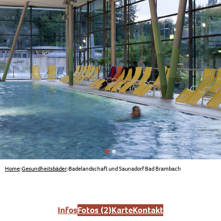
Home
Gesundheitsbäder
Badelandschaft und Saunadorf Bad Brambach
Infos
Fotos (2)
Karte
Kontakt