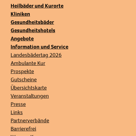
Heilbäder und Kurorte
Kliniken
Gesundheitsbäder
Gesundheitshotels
Angebote
Information und Service
Landesbädertag 2026
Ambulante Kur
Prospekte
Gutscheine
Übersichtskarte
Veranstaltungen
Presse
Links
Partnerverbände
Barrierefrei