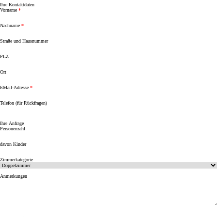
Ihre Kontaktdaten
Vorname
Nachname
Straße und Hausnummer
PLZ
Ort
EMail-Adresse
Telefon (für Rückfragen)
Ihre Anfrage
Personenzahl
davon Kinder
Zimmerkategorie
Anmerkungen