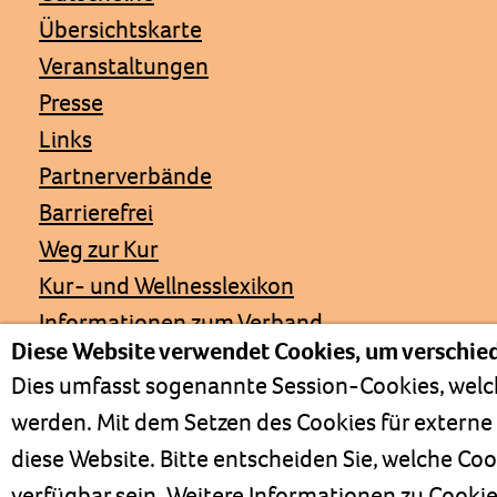
Übersichtskarte
Veranstaltungen
Presse
Links
Partnerverbände
Barrierefrei
Weg zur Kur
Kur- und Wellnesslexikon
Informationen zum Verband
Diese Website verwendet Cookies, um verschied
Positionspapiere
Dies umfasst sogenannte Session-Cookies, welch
werden. Mit dem Setzen des Cookies für externe 
diese Website. Bitte entscheiden Sie, welche C
Impressum
verfügbar sein. Weitere Informationen zu Cooki