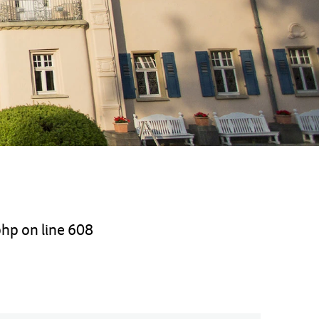
php
on line
608