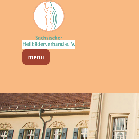
Sächsischer Heilbäderverband
Menü öffnen