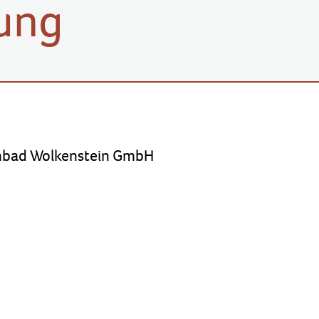
ung
mbad Wolkenstein GmbH