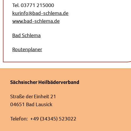
Tel. 03771 215000
kurinfo@bad-schlema.de
www.bad-schlema.de
Bad Schlema
Routenplaner
Sächsischer Heilbäderverband
Straße der Einheit 21
04651 Bad Lausick
Telefon: +49 (34345) 523022