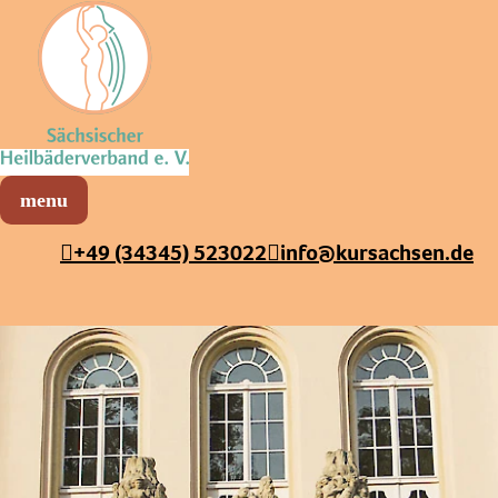
Sächsischer Heilbäderverband
Menü öffnen
+49 (34345) 523022
info@kursachsen.de