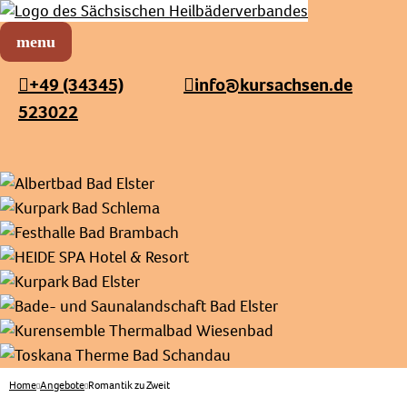
Sächsischer Heilbäderverband
Menü öffnen
+49 (34345)
info@kursachsen.de
523022
Home
Angebote
Romantik zu Zweit