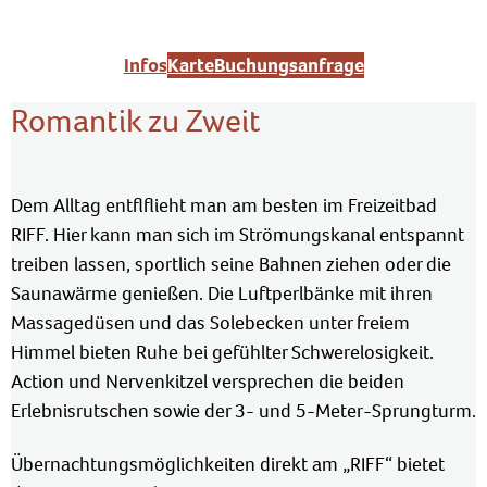
Infos
Karte
Buchungsanfrage
Romantik zu Zweit
Dem Alltag entflflieht man am besten im Freizeitbad
RIFF. Hier kann man sich im Strömungskanal entspannt
treiben lassen, sportlich seine Bahnen ziehen oder die
Saunawärme genießen. Die Luftperlbänke mit ihren
Massagedüsen und das Solebecken unter freiem
Himmel bieten Ruhe bei gefühlter Schwerelosigkeit.
Action und Nervenkitzel versprechen die beiden
Erlebnisrutschen sowie der 3- und 5-Meter-Sprungturm.
Übernachtungsmöglichkeiten direkt am „RIFF“ bietet