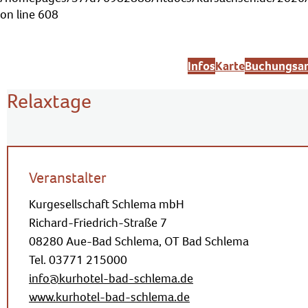
on line
608
Infos
Karte
Buchungsan
Relaxtage
Veranstalter
Kurgesellschaft Schlema mbH
Richard-Friedrich-Straße 7
08280 Aue-Bad Schlema, OT Bad Schlema
Tel. 03771 215000
info@kurhotel-bad-schlema.de
www.kurhotel-bad-schlema.de