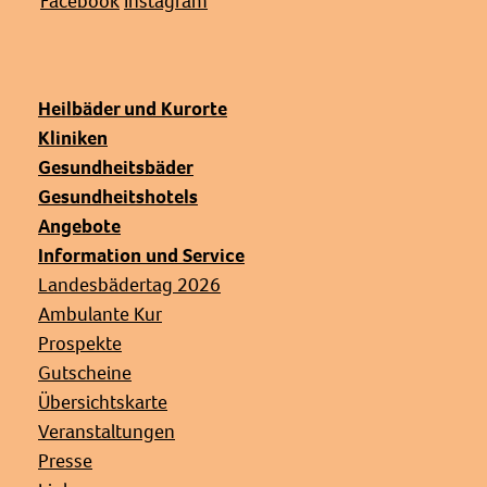
Facebook
Instagram
Heilbäder und Kurorte
Kliniken
Gesundheitsbäder
Gesundheitshotels
Angebote
Information und Service
Landesbädertag 2026
Ambulante Kur
Prospekte
Gutscheine
Übersichtskarte
Veranstaltungen
Presse