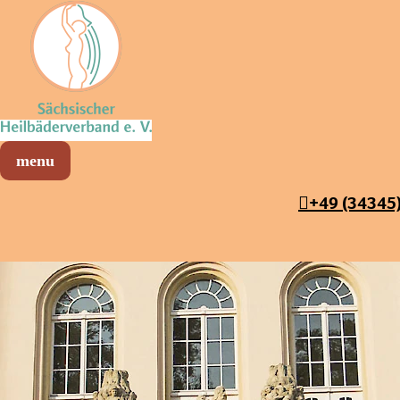
Sächsischer Heilbäderverband
Menü öffnen
+49 (34345