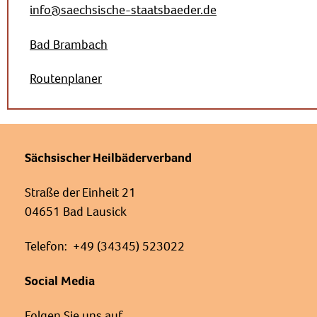
info@saechsische-staatsbaeder.de
Bad Brambach
Routenplaner
Sächsischer Heilbäderverband
Straße der Einheit 21
04651 Bad Lausick
Telefon: +49 (34345) 523022
Social Media
Folgen Sie uns auf