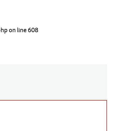
php
on line
608