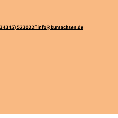
(34345) 523022
info@kursachsen.de