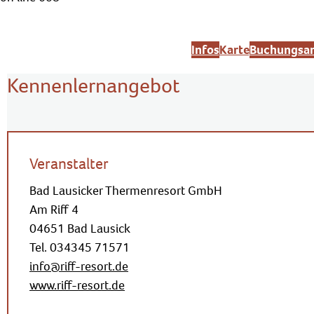
Infos
Karte
Buchungsan
Kennenlernangebot
Veranstalter
Bad Lausicker Thermenresort GmbH
Am Riff 4
04651 Bad Lausick
Tel. 034345 71571
info@riff-resort.de
www.riff-resort.de