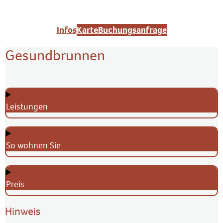
Infos
Karte
Buchungsanfrage
Gesundbrunnen
Leistungen
So wohnen Sie
Preis
Hinweis