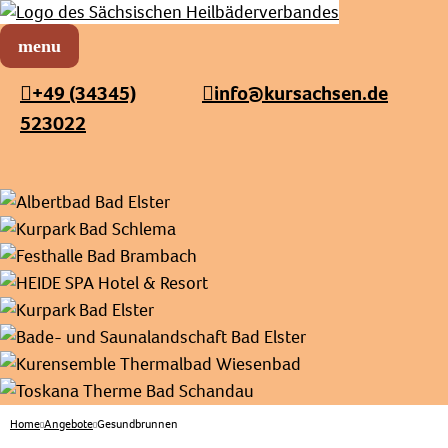
Sächsischer Heilbäderverband
Menü öffnen
+49 (34345)
info@kursachsen.de
523022
Home
Angebote
Gesundbrunnen