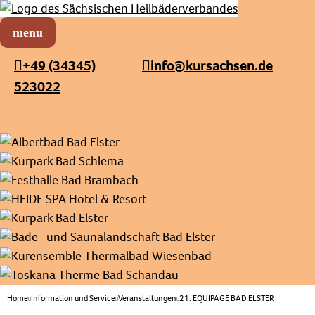
Sächsischer Heilbäderverband
Menü öffnen
+49 (34345)
info@kursachsen.de
523022
Home
Information und Service
Veranstaltungen
21. EQUIPAGE BAD ELSTER