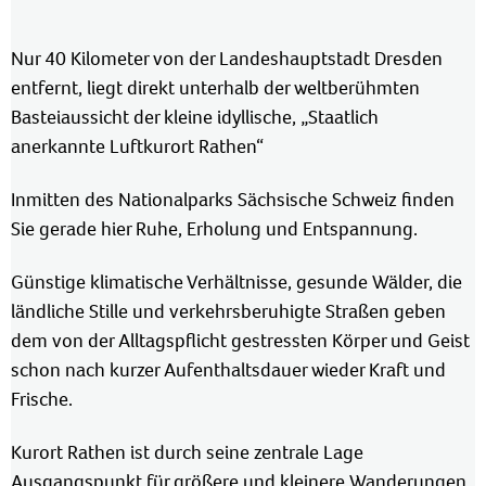
Nur 40 Kilometer von der Landeshauptstadt Dresden
entfernt, liegt direkt unterhalb der weltberühmten
Basteiaussicht der kleine idyllische, „Staatlich
anerkannte Luftkurort Rathen“
Inmitten des Nationalparks Sächsische Schweiz finden
Sie gerade hier Ruhe, Erholung und Entspannung.
Günstige klimatische Verhältnisse, gesunde Wälder, die
ländliche Stille und verkehrsberuhigte Straßen geben
dem von der Alltagspflicht gestressten Körper und Geist
schon nach kurzer Aufenthaltsdauer wieder Kraft und
Frische.
Kurort Rathen ist durch seine zentrale Lage
Ausgangspunkt für größere und kleinere Wanderungen,