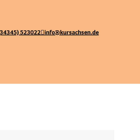
(34345) 523022
info@kursachsen.de