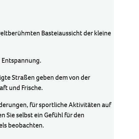
weltberühmten Basteiaussicht der kleine
nd Entspannung.
uhigte Straßen geben dem von der
aft und Frische.
erungen, für sportliche Aktivitäten auf
 Sie selbst ein Gefühl für den
fels beobachten.