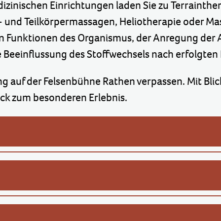
izinischen Einrichtungen laden Sie zu Terrainthe
und Teilkörpermassagen, Heliotherapie oder Mas
en Funktionen des Organismus, der Anregung der A
e Beeinflussung des Stoffwechsels nach erfolgte
ng auf der Felsenbühne Rathen verpassen. Mit Blic
ück zum besonderen Erlebnis.