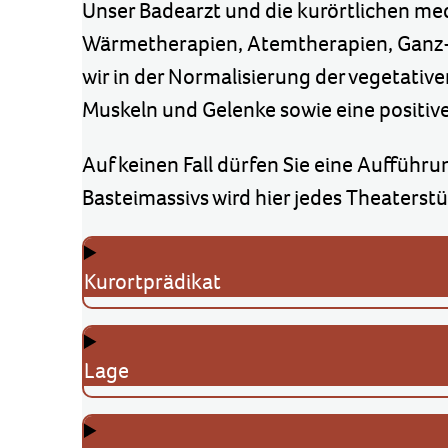
Unser Badearzt und die kurörtlichen med
Wärmetherapien, Atemtherapien, Ganz- 
wir in der Normalisierung der vegetativ
Muskeln und Gelenke sowie eine positiv
Auf keinen Fall dürfen Sie eine Aufführu
Basteimassivs wird hier jedes Theaterst
Kurortprädikat
Lage