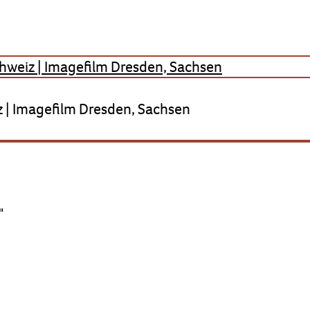
z | Imagefilm Dresden, Sachsen
"