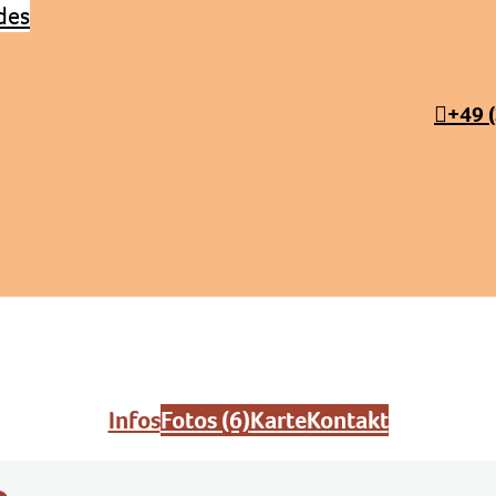
+49 
Infos
Fotos (6)
Karte
Kontakt