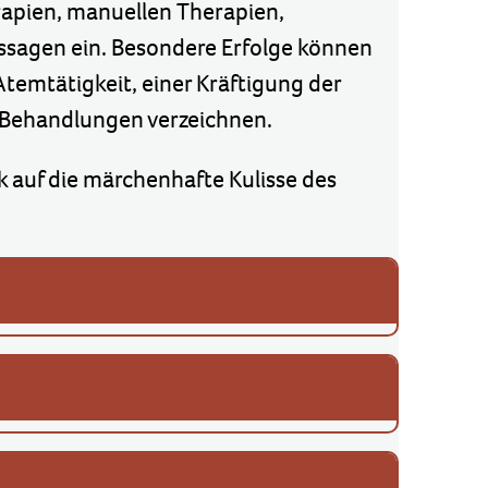
rapien, manuellen Therapien,
sagen ein. Besondere Erfolge können
temtätigkeit, einer Kräftigung der
n Behandlungen verzeichnen.
k auf die märchenhafte Kulisse des