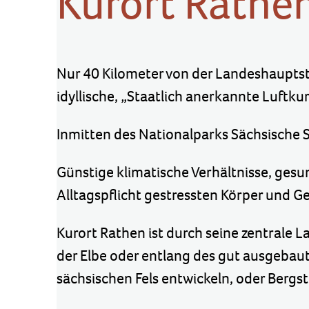
Kurort Rathe
Nur 40 Kilometer von der Landeshauptsta
idyllische, „Staatlich anerkannte Luftku
Inmitten des Nationalparks Sächsische 
Günstige klimatische Verhältnisse, gesu
Alltagspflicht gestressten Körper und G
Kurort Rathen ist durch seine zentrale 
der Elbe oder entlang des gut ausgebaut
sächsischen Fels entwickeln, oder Bergst