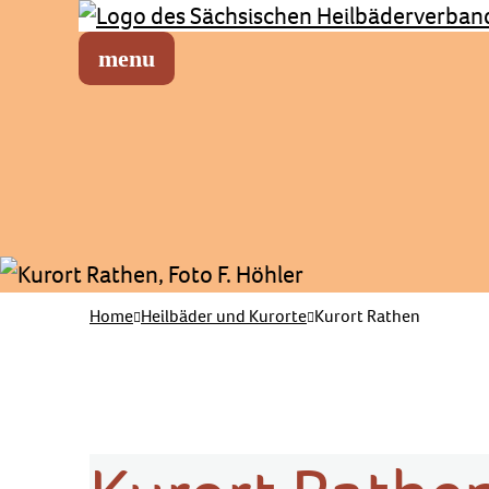
Sächsischer Heilbäderverband
Menü öffnen
Home
Heilbäder und Kurorte
Kurort Rathen