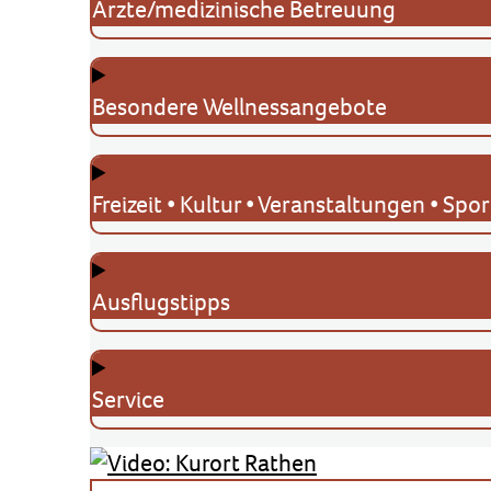
Ärzte/medizinische Betreuung
Besondere Wellnessangebote
Freizeit • Kultur • Veranstaltungen • Spor
Ausflugstipps
Service