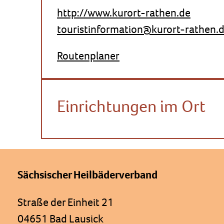
http://www.kurort-rathen.de
touristinformation@kurort-rathen.
Routenplaner
Einrichtungen im Ort
Sächsischer Heilbäderverband
Straße der Einheit 21
04651 Bad Lausick