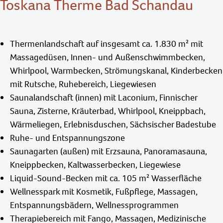
Toskana Therme Bad Schandau
Thermenlandschaft auf insgesamt ca. 1.830 m² mit
Massagedüsen, Innen- und Außenschwimmbecken,
Whirlpool, Warmbecken, Strömungskanal, Kinderbecken
mit Rutsche, Ruhebereich, Liegewiesen
Saunalandschaft (innen) mit Laconium, Finnischer
Sauna, Zisterne, Kräuterbad, Whirlpool, Kneippbach,
Wärmeliegen, Erlebnisduschen, Sächsischer Badestube
Ruhe- und Entspannungszone
Saunagarten (außen) mit Erzsauna, Panoramasauna,
Kneippbecken, Kaltwasserbecken, Liegewiese
Liquid-Sound-Becken mit ca. 105 m² Wasserfläche
Wellnesspark mit Kosmetik, Fußpflege, Massagen,
Entspannungsbädern, Wellnessprogrammen
Therapiebereich mit Fango, Massagen, Medizinische