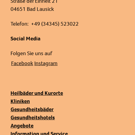
Straße der Einheit 21
04651 Bad Lausick
Telefon: +49 (34345) 523022
Social Media
Folgen Sie uns auf
Facebook
Instagram
Heilbäder und Kurorte
Kliniken
Gesundheitsbäder
Gesundheitshotels
Angebote
Information und Service