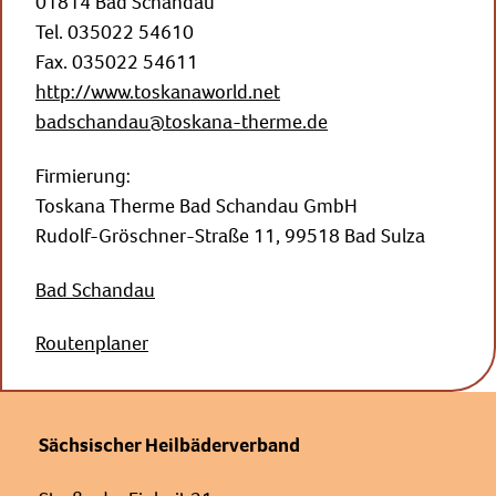
01814 Bad Schandau
Tel. 035022 54610
Fax. 035022 54611
http://www.toskanaworld.net
badschandau@toskana-therme.de
Firmierung:
Toskana Therme Bad Schandau GmbH
Rudolf-Gröschner-Straße 11, 99518 Bad Sulza
Bad Schandau
Routenplaner
Sächsischer Heilbäderverband