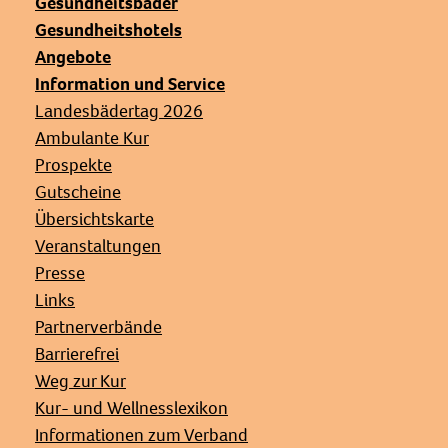
Gesundheitsbäder
Gesundheitshotels
Angebote
Information und Service
Landesbädertag 2026
Ambulante Kur
Prospekte
Gutscheine
Übersichtskarte
Veranstaltungen
Presse
Links
Partnerverbände
Barrierefrei
Weg zur Kur
Kur- und Wellnesslexikon
Informationen zum Verband