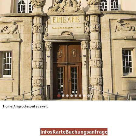
Home
Angebote
Zeit zu zweit
Infos
Karte
Buchungsanfrage