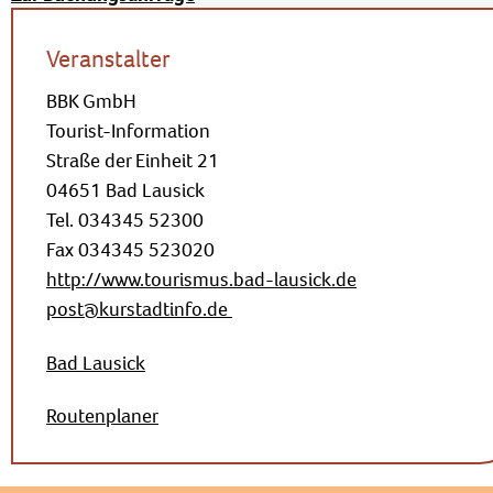
Veranstalter
BBK GmbH
Tourist-Information
Straße der Einheit 21
04651 Bad Lausick
Tel. 034345 52300
Fax 034345 523020
http://www.tourismus.bad-lausick.de
post@kurstadtinfo.de
Bad Lausick
Routenplaner