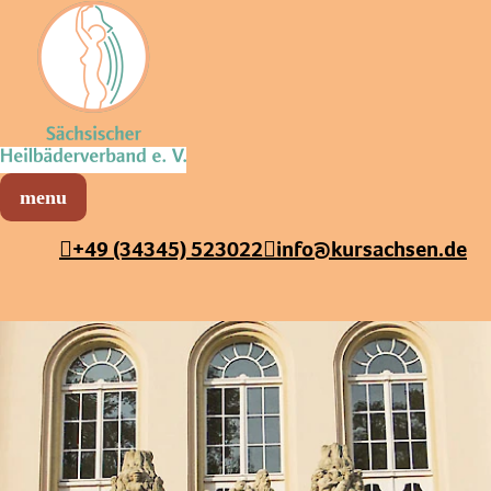
Sächsischer Heilbäderverband
Menü öffnen
+49 (34345) 523022
info@kursachsen.de