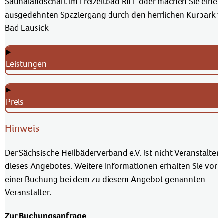
Saunalandschaft im Freizeitbad RIFF oder machen Sie ein
ausgedehnten Spaziergang durch den herrlichen Kurpark
Bad Lausick
Leistungen
Preis
Hinweis
Der Sächsische Heilbäderverband e.V. ist nicht Veranstalte
dieses Angebotes. Weitere Informationen erhalten Sie vor
einer Buchung bei dem zu diesem Angebot genannten
Veranstalter.
Zur Buchungsanfrage