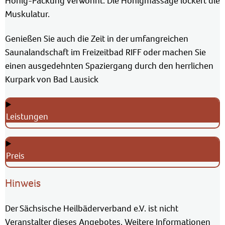
Honig-Packung verwöhnt. Die Honigmassage lockert die
Muskulatur.
Genießen Sie auch die Zeit in der umfangreichen
Saunalandschaft im Freizeitbad RIFF oder machen Sie
einen ausgedehnten Spaziergang durch den herrlichen
Kurpark von Bad Lausick
Leistungen
Preis
Hinweis
Der Sächsische Heilbäderverband e.V. ist nicht
Veranstalter dieses Angebotes. Weitere Informationen