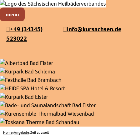
Sächsischer Heilbäderverband
Menü öffnen
+49 (34345)
info@kursachsen.de
523022
Home
Angebote
Zeit zu zweit