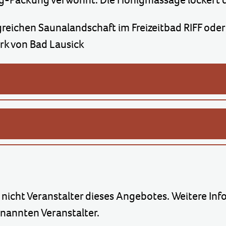
ngreichen Saunalandschaft im Freizeitbad RIFF od
rk von Bad Lausick
 nicht Veranstalter dieses Angebotes. Weitere Inf
annten Veranstalter.