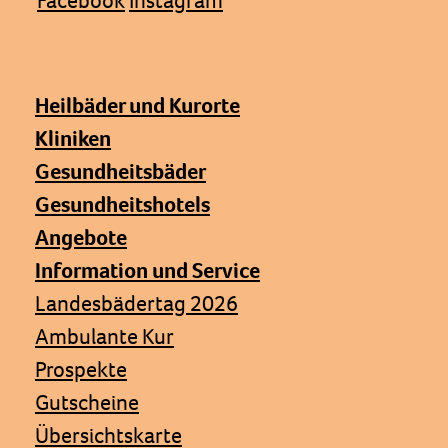
Facebook
Instagram
Heilbäder und Kurorte
Kliniken
Gesundheitsbäder
Gesundheitshotels
Angebote
Information und Service
Landesbädertag 2026
Ambulante Kur
Prospekte
Gutscheine
Übersichtskarte