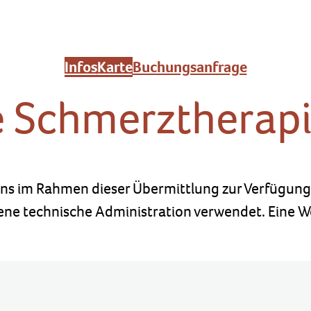
Infos
Karte
Buchungsanfrage
e Schmerztherap
ns im Rahmen dieser Übermittlung zur Verfügung s
ene technische Administration verwendet. Eine Wei