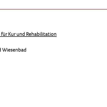
ür Kur und Rehabilitation
ad Wiesenbad