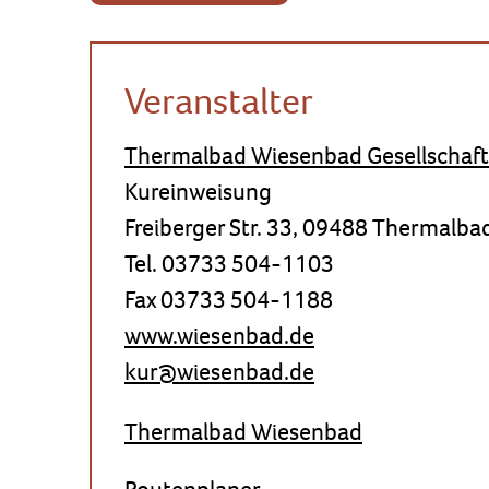
Veranstalter
Thermalbad Wiesenbad Gesellschaft f
Kureinweisung
Freiberger Str. 33, 09488 Thermalb
Tel. 03733 504-1103
Fax 03733 504-1188
www.wiesenbad.de
kur@wiesenbad.de
Thermalbad Wiesenbad