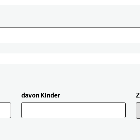
davon Kinder
Z