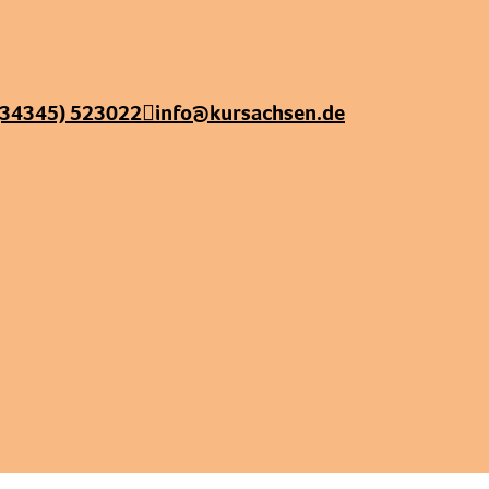
(34345) 523022
info@kursachsen.de