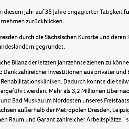
diesem Jahr auf 35 Jahre engagierter Tätigkeit fü
ernehmen zurückblicken.
resden durch die Sächsischen Kurorte und deren R
Bundesländern gegründet.
iche Bilanz der letzten Jahrzehnte ziehen zu könne
t: Dank zahlreicher Investitionen aus privater u
Rehabilitationskliniken. Dadurch konnte die teil
itergeführt werden. Mehr als 3,2 Millionen Übern
d und Bad Muskau im Nordosten unseres Freistaats
Sachsen außerhalb der Metropolen Dresden, Leipzi
hen Raum und Garant zahlreicher Arbeitsplätze.“ s