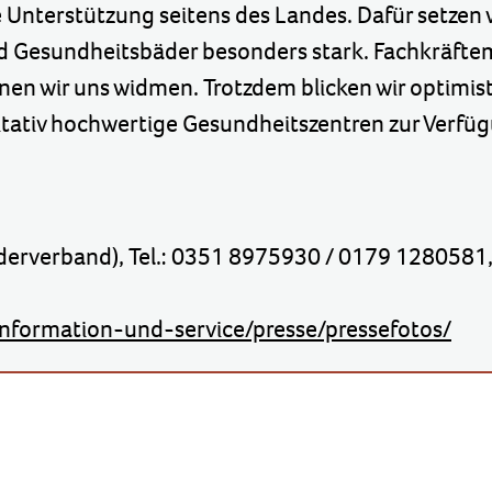
le Unterstützung seitens des Landes. Dafür setzen 
d Gesundheitsbäder besonders stark. Fachkräfte
nen wir uns widmen. Trotzdem blicken wir optimis
itativ hochwertige Gesundheitszentren zur Verfüg
äderverband), Tel.: 0351 8975930 / 0179 1280581
nformation-und-service/presse/pressefotos/