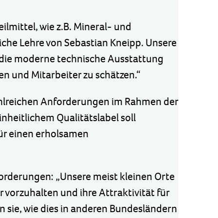
lmittel, wie z.B. Mineral- und
iche Lehre von Sebastian Kneipp. Unsere
, die moderne technische Ausstattung
en und Mitarbeiter zu schätzen.“
zahlreichen Anforderungen im Rahmen der
nheitlichem Qualitätslabel soll
für einen erholsamen
orderungen: „Unsere meist kleinen Orte
orzuhalten und ihre Attraktivität für
n sie, wie dies in anderen Bundesländern