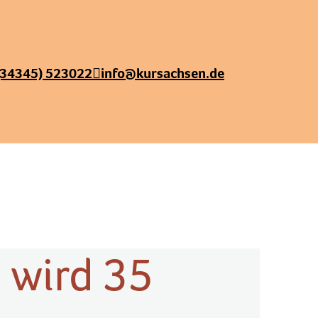
(34345) 523022
info@kursachsen.de
 wird 35