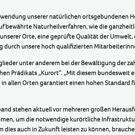
Anwendung unserer natürlichen ortsgebundenen Hei
f bewährte Naturheilverfahren, wie die ganzheitl
 unserer Orte, eine geprüfte Qualität der Umwelt
 durch unsere hoch qualifizierten Mitarbeiterinn
tglieder unter anderem bei der Bewältigung der 
hen Prädikats „Kurort“. „Mit diesem bundesweit ei
e in allen Orten garantiert einen hohen Standard 
rband stehen aktuell vor mehreren großen Herausf
, um die notwendige kurörtliche Infrastruktur v
m dies auch in Zukunft leisten zu können, brauche