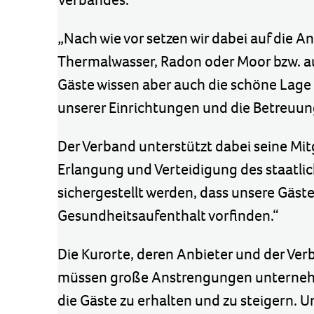
„Nach wie vor setzen wir dabei auf die 
Thermalwasser, Radon oder Moor bzw. au
Gäste wissen aber auch die schöne Lage
unserer Einrichtungen und die Betreuung
Der Verband unterstützt dabei seine Mi
Erlangung und Verteidigung des staatlic
sichergestellt werden, dass unsere Gäst
Gesundheitsaufenthalt vorfinden.“
Die Kurorte, deren Anbieter und der Ve
müssen große Anstrengungen unternehmen
die Gäste zu erhalten und zu steigern. U