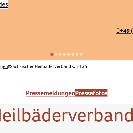
+49 
ngen
Sächsischer Heilbäderverband wird 35
Pressemeldungen
Pressefotos
Heilbäderverband