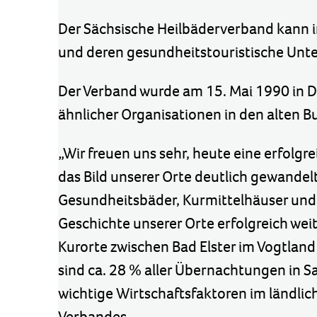
Der Sächsische Heilbäderverband kann in 
und deren gesundheitstouristische Unt
Der Verband wurde am 15. Mai 1990 in D
ähnlicher Organisationen in den alten 
„Wir freuen uns sehr, heute eine erfolgre
das Bild unserer Orte deutlich gewandel
Gesundheitsbäder, Kurmittelhäuser und 
Geschichte unserer Orte erfolgreich we
Kurorte zwischen Bad Elster im Vogtlan
sind ca. 28 % aller Übernachtungen in 
wichtige Wirtschaftsfaktoren im ländlic
Verbandes.