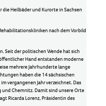
r die Heilbäder und Kurorte in Sachsen
ehabilitationskliniken nach dem Vorbild
n. Seit der politischen Wende hat sich
nd öffentlicher Hand entstanden moderne
weise mehrere Jahrhunderte lange
achtungen haben die 14 sächsischen
 im vergangenen Jahr verzeichnet. Das
g und Chemnitz. Damit sind unsere Orte
agt Ricarda Lorenz, Präsidentin des