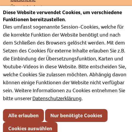
Übersichtskarte
Diese Website verwendet Cookies, um verschiedene
Veranstaltungen
Funktionen bereitzustellen.
Presse
Dies umfasst sogenannte Session-Cookies, welche für
Links
die korrekte Funktion der Website benötigt und nach
Partnerverbände
dem Schließen des Browsers gelöscht werden. Mit dem
Barrierefrei
Setzen des Cookies für externe Inhalte erlauben Sie z.B.
Weg zur Kur
die Einbindung der Übersetzungsfunktion, Karten und
Kur- und Wellnesslexikon
Youtube-Videos in diese Website. Bitte entscheiden Sie,
Informationen zum Verband
welche Cookies Sie zulassen möchten. Abhängig davon
Positionspapiere
können einige Funktionen der Website nicht verfügbar
sein. Weitere Informationen zu Cookies entnehmen Sie
bitte unserer
Datenschutzerklärung
.
Impressum
Datenschutz
Alle erlauben
Nur benötigte Cookies
Kontakt
Cookies auswählen