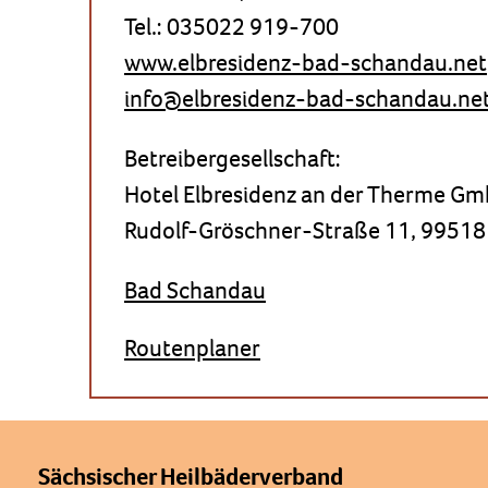
Tel.: 035022 919-700
www.elbresidenz-bad-schandau.net
info@elbresidenz-bad-schandau.ne
Betreibergesellschaft:
Hotel Elbresidenz an der Therme G
Rudolf-Gröschner-Straße 11, 99518
Bad Schandau
Routenplaner
Sächsischer Heilbäderverband