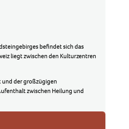
dsteingebirges befindet sich das
eiz liegt zwischen den Kulturzentren
t und der großzügigen
 Aufenthalt zwischen Heilung und