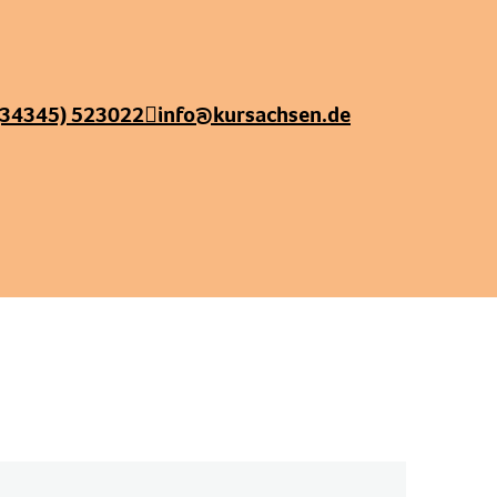
(34345) 523022
info@kursachsen.de