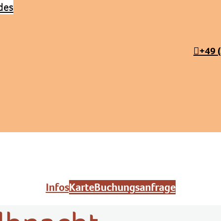
+49 
Infos
Karte
Buchungsanfrage