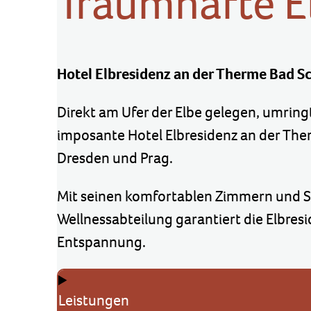
Traumhafte E
Hotel Elbresidenz an der Therme Bad 
Direkt am Ufer der Elbe gelegen, umring
imposante Hotel Elbresidenz an der The
Dresden und Prag.
Mit seinen komfortablen Zimmern und S
Wellnessabteilung garantiert die Elbres
Entspannung.
Leistungen