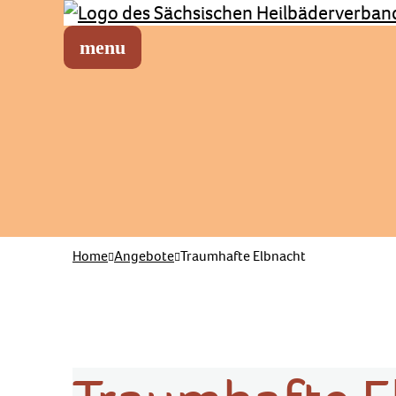
Sächsischer Heilbäderverband
Menü öffnen
Home
Angebote
Traumhafte Elbnacht