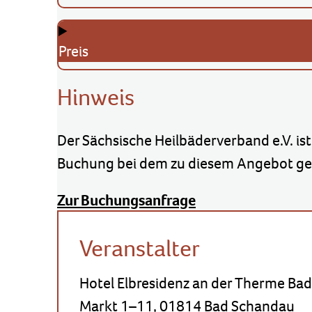
Preis
Hinweis
Der Sächsische Heilbäderverband e.V. ist
Buchung bei dem zu diesem Angebot gen
Zur Buchungsanfrage
Veranstalter
Hotel Elbresidenz an der Therme Ba
Markt 1–11, 01814 Bad Schandau