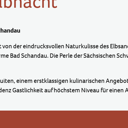
lbnacht
Schandau
t von der eindrucksvollen Naturkulisse des Elbsan
rme Bad Schandau. Die Perle der Sächsischen Schw
uiten, einem erstklassigen kulinarischen Angebo
idenz Gastlichkeit auf höchstem Niveau für einen