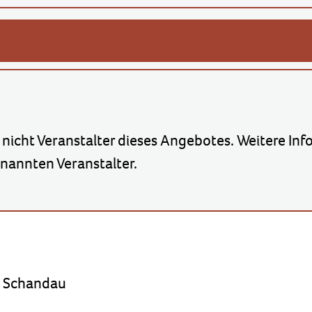
 nicht Veranstalter dieses Angebotes. Weitere Inf
annten Veranstalter.
d Schandau