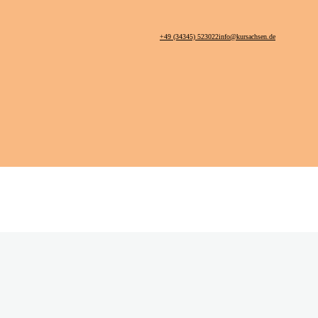
+49 (34345) 523022
info@kursachsen.de