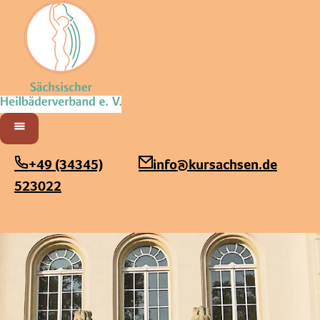
Sächsischer Heilbäderverband
Menü öffnen
+49 (34345)
info@kursachsen.de
523022