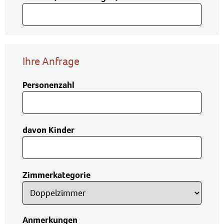
Ihre Anfrage
Personenzahl
davon Kinder
Zimmerkategorie
Anmerkungen