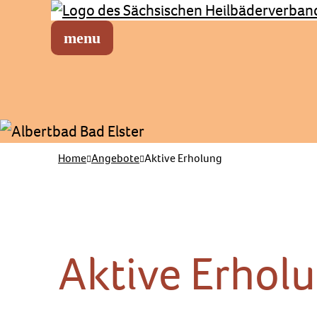
Sächsischer Heilbäderverband
Menü öffnen
Home
Angebote
Aktive Erholung
Aktive Erhol