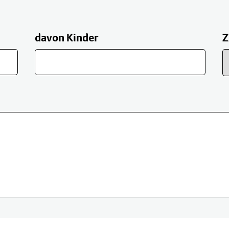
davon Kinder
Z