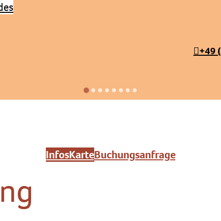
+49 
Infos
Karte
Buchungsanfrage
ung