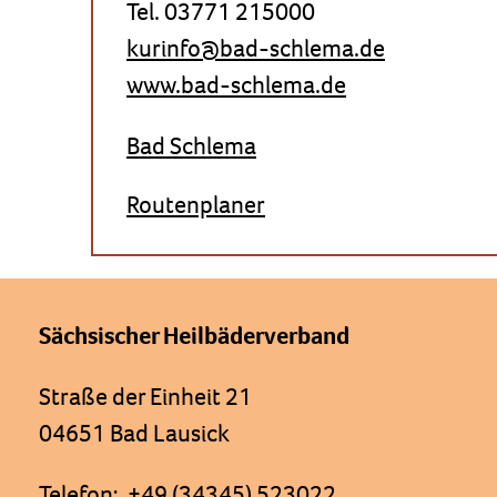
Tel. 03771 215000
kurinfo@bad-schlema.de
www.bad-schlema.de
Bad Schlema
Routenplaner
Sächsischer Heilbäderverband
Straße der Einheit 21
04651 Bad Lausick
Telefon: +49 (34345) 523022