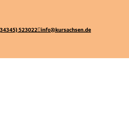
(34345) 523022
info@kursachsen.de